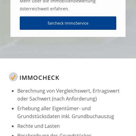
Mehr über die Immobilienbewertung
österreichweit erfahren.
faircheck ImmoService
IMMOCHECK
Berechnung von Vergleichswert, Ertragswert
oder Sachwert (nach Anforderung)
Erhebung aller Eigentümer- und
Grundstücksdaten inkl. Grundbuchauszug
Rechte und Lasten
Beschreibung des Grundstückes