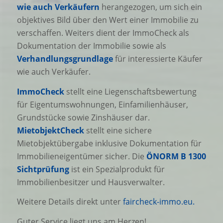
wie auch Verkäufern
herangezogen, um sich ein
objektives Bild über den Wert einer Immobilie zu
verschaffen. Weiters dient der ImmoCheck als
Dokumentation der Immobilie sowie als
Verhandlungsgrundlage
für interessierte Käufer
wie auch Verkäufer.
ImmoCheck
stellt eine Liegenschaftsbewertung
für Eigentumswohnungen, Einfamilienhäuser,
Grundstücke sowie Zinshäuser dar.
MietobjektCheck
stellt eine sichere
Mietobjektübergabe inklusive Dokumentation für
Immobilieneigentümer sicher. Die
ÖNORM B 1300
Sichtprüfung
ist ein Spezialprodukt für
Immobilienbesitzer und Hausverwalter.
Weitere Details direkt unter
faircheck-immo.eu.
Guter Service liegt uns am Herzen!