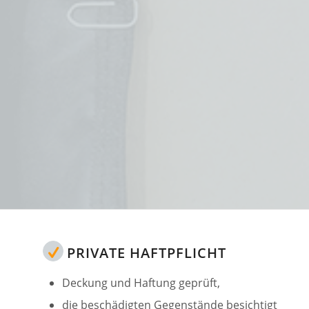
PRIVATE HAFTPFLICHT
Deckung und Haftung geprüft,
die beschädigten Gegenstände besichtigt