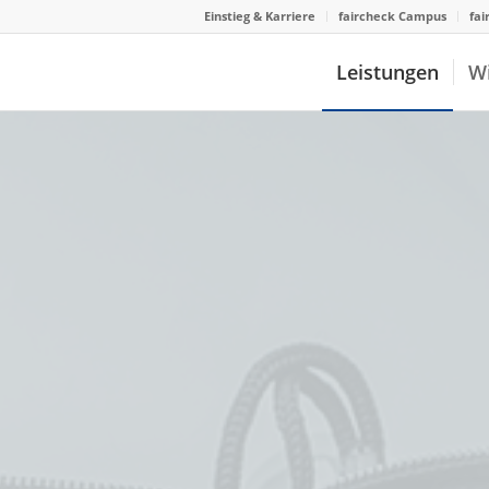
Einstieg & Karriere
faircheck Campus
fai
Leistungen
W