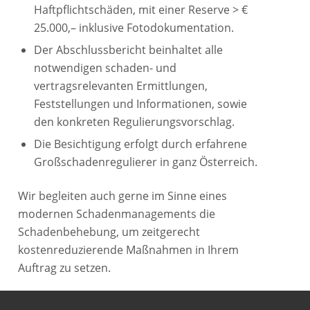
Haftpflichtschäden, mit einer Reserve > €
25.000,– inklusive Fotodokumentation.
Der Abschlussbericht beinhaltet alle
notwendigen schaden- und
vertragsrelevanten Ermittlungen,
Feststellungen und Informationen, sowie
den konkreten Regulierungsvorschlag.
Die Besichtigung erfolgt durch erfahrene
Großschadenregulierer in ganz Österreich.
Wir begleiten auch gerne im Sinne eines
modernen Schadenmanagements die
Schadenbehebung, um zeitgerecht
kostenreduzierende Maßnahmen in Ihrem
Auftrag zu setzen.
Wir verrechnen das
Individual-Honorar.