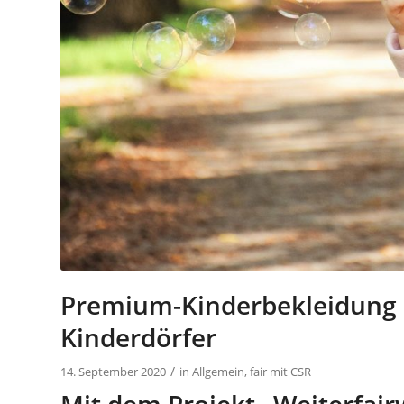
Premium-Kinderbekleidung a
Kinderdörfer
/
14. September 2020
in
Allgemein
,
fair mit CSR