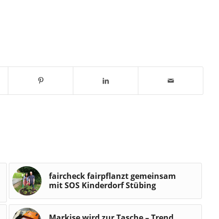
faircheck fairpflanzt gemeinsam
mit SOS Kinderdorf Stübing
Markise wird zur Tasche – Trend