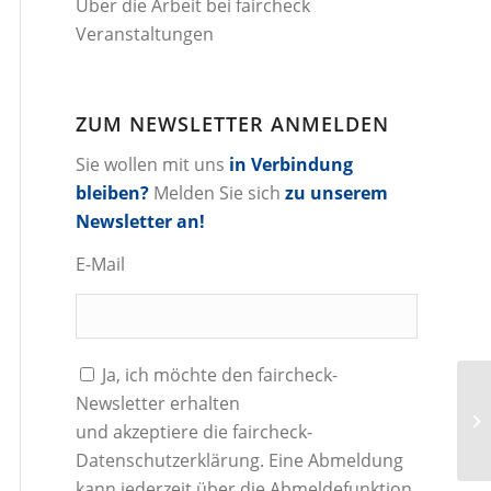
Über die Arbeit bei faircheck
Veranstaltungen
ZUM NEWSLETTER ANMELDEN
Sie wollen mit uns
in Verbindung
bleiben?
Melden Sie sich
zu unserem
Newsletter an!
E-Mail
Ja, ich möchte den faircheck-
Newsletter erhalten
und akzeptiere die
faircheck-
Datenschutzerklärung
. Eine Abmeldung
kann jederzeit über die Abmeldefunktion