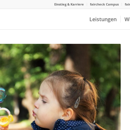
Einstieg & Karriere
faircheck Campus
fai
Leistungen
W