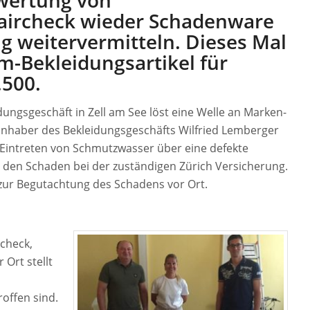
rwertung von
faircheck wieder Schadenware
ng weitervermitteln. Dieses Mal
m-Bekleidungsartikel für
.500.
ungsgeschäft in Zell am See löst eine Welle an Marken-
 Inhaber des Bekleidungsgeschäfts Wilfried Lemberger
Eintreten von Schmutzwasser über eine defekte
 den Schaden bei der zuständigen Zürich Versicherung.
zur Begutachtung des Schadens vor Ort.
check,
 Ort stellt
offen sind.