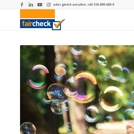
oder gleich anrufen: +43 316 890 685 0