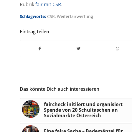
Rubrik
fair mit CSR
.
Schlagworte:
CSR
,
Weiterfairwertung
Eintrag teilen
Das könnte Dich auch interessieren
faircheck initiiert und organisiert
Spende von 20 Schultaschen an
Sozialmärkte Österreich
Eine faire Sache – Bademäntel für