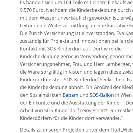
Es handelt sich um 164 Teile mit einem Einkaufswe
9.570 Euro. Nachdem die Kinderbekleidung durch 
mit dem Wasser unverkäuflich geworden ist, erw
Leitner eine Weitervermittlung an eine karitative E
Die Zürich Versicherung ist einverstanden. Eva Ka
zuständig für Projekte und Innovationen bei fairc
Kontakt mit SOS Kinderdorf auf. Dort wird die
Kinderbekleidung gerne in Verwendung genommen
Versicherungsnehmer, Frau und Herr Lemberger,
die Ware sorgfältig in Kisten und lagern diese zwis
Kinderdorfmeister, SOS-Kinderdorf Seekirchen, Fra
die Kinderbekleidung abholt. Ein Großteil der Kleid
den Sozialmärkten
Babäm
und
SOS-Ballon
in Wien 
der Einkünfte und die Ausstattung der Kinder: „De
Arbeit von SOS-Kinderdorf reinvestiert! Der restlic
Kinderdörfern für die Kinder dort verwendet.“
Details zu unseren Projekten unter dem Titel „Weit