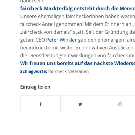
dabei sein.
faircheck-Markterfolg entsteht durch die Mens
Unsere ehemaligen faircheckerInnen haben wesent
faircheck Anteil genommen! Mit dem Erinnern an „a
„faircheck von damals“ statt. Seit der Gründung des
getan. CEO
Peter Winkler
gab den ehemaligen fairc
beeindruckte mit weiteren innovativen Ausblicke
die Dienstleistungsentwicklungen von faircheck i
Wir freuen uns bereits auf das nächste Wieders
Schlagworte:
faircheck-Veteranen
Eintrag teilen