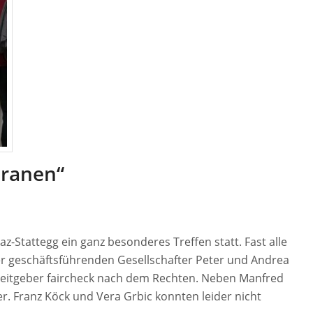
eranen“
z-Stattegg ein ganz besonderes Treffen statt. Fast alle
er geschäftsführenden Gesellschafter Peter und Andrea
beitgeber faircheck nach dem Rechten. Neben Manfred
 Franz Köck und Vera Grbic konnten leider nicht