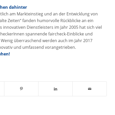
chen dahinter
lich am Markteinstieg und an der Entwicklung von
lte Zeiten“ fanden humorvolle Rückblicke an ein
 innovativen Dienstleisters im Jahr 2005 hat sich viel
heckerInnen spannende faircheck-Einblicke und
n. Wenig überraschend werden auch im Jahr 2017
nnovativ und umfassend vorangetrieben.
ehen!