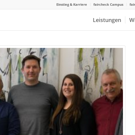
Einstieg & Karriere
faircheck Campus
fai
Leistungen
W