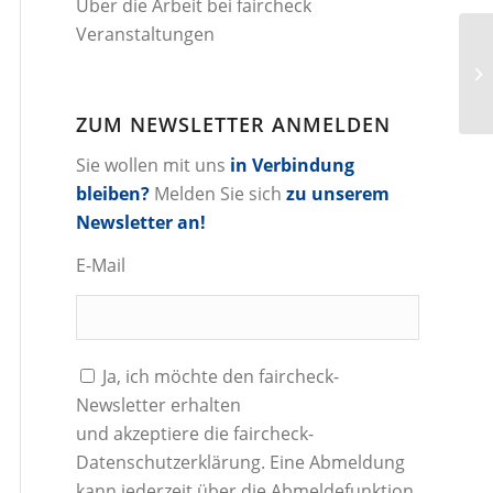
Über die Arbeit bei faircheck
Veranstaltungen
ZUM NEWSLETTER ANMELDEN
Sie wollen mit uns
in Verbindung
bleiben?
Melden Sie sich
zu unserem
Newsletter an!
E-Mail
Ja, ich möchte den faircheck-
Newsletter erhalten
und akzeptiere die
faircheck-
Datenschutzerklärung
. Eine Abmeldung
kann jederzeit über die Abmeldefunktion