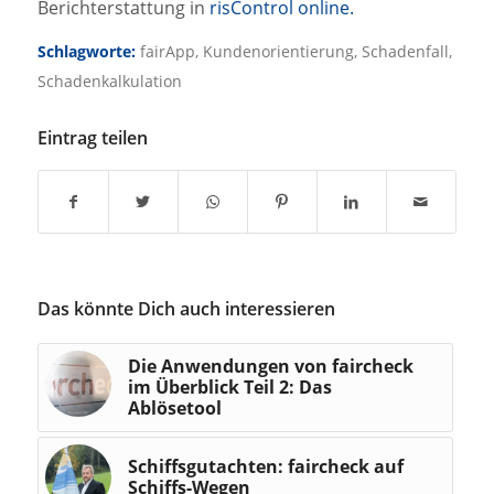
Berichterstattung in
risControl online.
Schlagworte:
fairApp
,
Kundenorientierung
,
Schadenfall
,
Schadenkalkulation
Eintrag teilen
Das könnte Dich auch interessieren
Die Anwendungen von faircheck
im Überblick Teil 2: Das
Ablösetool
Schiffsgutachten: faircheck auf
Schiffs-Wegen