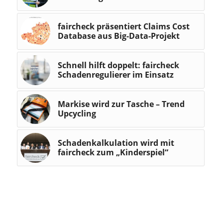
faircheck präsentiert Claims Cost
Database aus Big-Data-Projekt
Schnell hilft doppelt: faircheck
Schadenregulierer im Einsatz
Markise wird zur Tasche – Trend
Upcycling
Schadenkalkulation wird mit
faircheck zum „Kinderspiel“