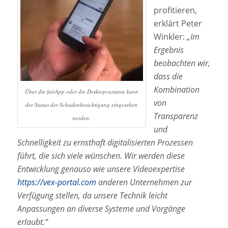
profitieren,
erklärt Peter
Winkler:
„Im
Ergebnis
beobachten wir,
dass die
Kombination
Über die fairApp oder die Desktopvariante kann
von
der Status der Schadenbesichtigung eingesehen
Transparenz
werden.
und
Schnelligkeit zu ernsthaft digitalisierten Prozessen
führt, die sich viele wünschen. Wir werden diese
Entwicklung genauso wie unsere Videoexpertise
https://vex-portal.com
anderen Unternehmen zur
Verfügung stellen, da unsere Technik leicht
Anpassungen an diverse Systeme und Vorgänge
erlaubt.“