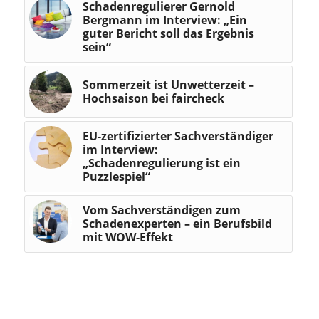
Schadenregulierer Gernold
Bergmann im Interview: „Ein
guter Bericht soll das Ergebnis
sein“
Sommerzeit ist Unwetterzeit –
Hochsaison bei faircheck
EU-zertifizierter Sachverständiger
im Interview:
„Schadenregulierung ist ein
Puzzlespiel“
Vom Sachverständigen zum
Schadenexperten – ein Berufsbild
mit WOW-Effekt