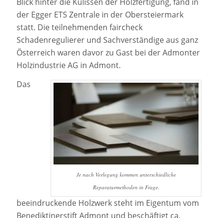
Blick hinter die Kulissen der Holzfertigung, fand in
der Egger ETS Zentrale in der Obersteiermark
statt. Die teilnehmenden faircheck
Schadenregulierer und Sachverständige aus ganz
Österreich waren davor zu Gast bei der Admonter
Holzindustrie AG in Admont.
Das
Je nach Verlegung kommen unterschiedliche
Reparaturmethoden in Frage.
beeindruckende Holzwerk steht im Eigentum vom
Benediktinerstift Admont und beschäftigt ca.