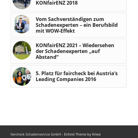
KONfairENZ 2018
Vom Sachverständigen zum
Schadenexperten – ein Berufsbild
mit WOW-Effekt
KONfairENZ 2021 – Wiedersehen
der Schadenexperten „auf
Abstand“
5. Platz für faircheck bei Austria’s
Leading Companies 2016
faircheck Schadenservice GmbH -
Enfold Theme by Kriesi