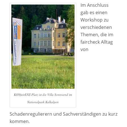
Im Anschluss
gab es einen
Workshop zu
verschiedenen
Themen, die im
faircheck Alltag
von
KONfairENZ-Platz ist die Villa Sonnwend im
Nationalpark Kalkalpen
Schadenregulierern und Sachverständigen zu kurz
kommen.