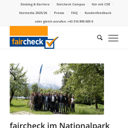
Einstieg & Karriere
faircheck Campus
fair mit CSR
fairmedia 2025/26
Presse
FAQ
Kundenfeedback
oder gleich anrufen: +43 316 890 685 0
faircheck im Nationalpark