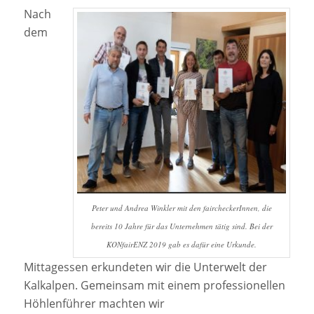
Nach
dem
Peter und Andrea Winkler mit den faircheckerInnen, die
bereits 10 Jahre für das Unternehmen tätig sind. Bei der
KONfairENZ 2019 gab es dafür eine Urkunde.
Mittagessen erkundeten wir die Unterwelt der
Kalkalpen. Gemeinsam mit einem professionellen
Höhlenführer machten wir