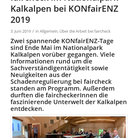
Kalkalpen bei KONfairENZ
2019
/
3. Juni 2019
in
Allgemein
,
Über die Arbeit bei faircheck
Zwei spannende KONfairENZ-Tage
sind Ende Mai im Nationalpark
Kalkalpen vorüber gegangen. Viele
Informationen rund um die
Sachverständigentätigkeit sowie
Neuigkeiten aus der
Schadenregulierung bei faircheck
standen am Programm. Außerdem
durften die faircheckerInnen die
faszinierende Unterwelt der Kalkalpen
entdecken.