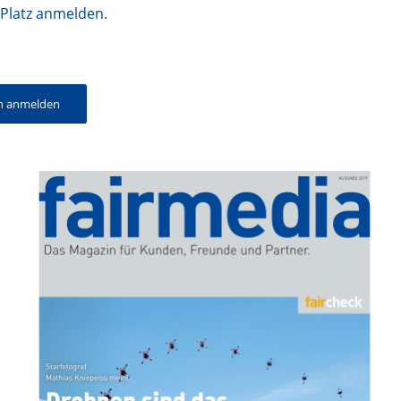
 Platz anmelden.
ch anmelden