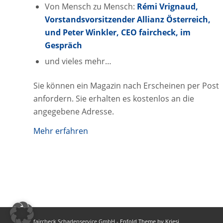
Von Mensch zu Mensch:
Rémi Vrignaud,
Vorstandsvorsitzender Allianz Österreich,
und Peter Winkler, CEO faircheck, im
Gespräch
und vieles mehr…
Sie können ein Magazin nach Erscheinen per Post
anfordern. Sie erhalten es kostenlos an die
angegebene Adresse.
Mehr erfahren
faircheck Schadenservice GmbH -
Enfold Theme by Kriesi