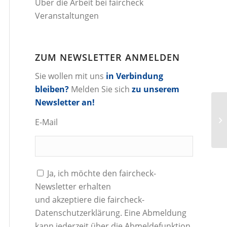
Über die Arbeit bei faircheck
Veranstaltungen
ZUM NEWSLETTER ANMELDEN
Sie wollen mit uns
in Verbindung
bleiben?
Melden Sie sich
zu unserem
Newsletter an!
E-Mail
Ja, ich möchte den faircheck-
Newsletter erhalten
und akzeptiere die
faircheck-
Datenschutzerklärung
. Eine Abmeldung
kann jederzeit über die Abmeldefunktion