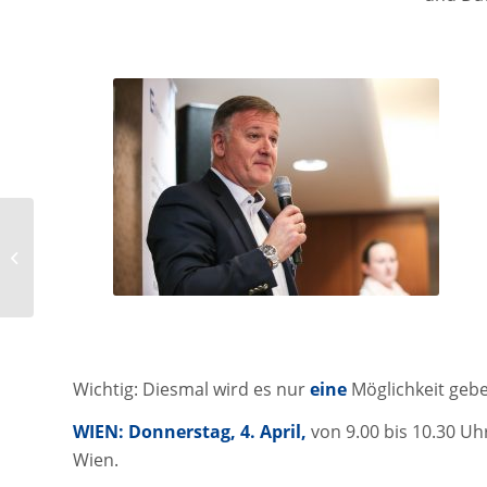
faircheck präsentiert
Claims Cost Database
aus Big-Data-Projekt
Wichtig: Diesmal wird es nur
eine
Möglichkeit gebe
WIEN: Donnerstag, 4. April,
von 9.00 bis 10.30 U
Wien.