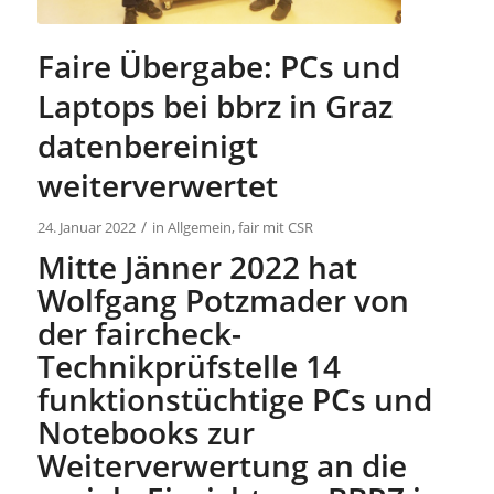
Faire Übergabe: PCs und
Laptops bei bbrz in Graz
datenbereinigt
weiterverwertet
/
24. Januar 2022
in
Allgemein
,
fair mit CSR
Mitte Jänner 2022 hat
Wolfgang Potzmader von
der faircheck-
Technikprüfstelle 14
funktionstüchtige PCs und
Notebooks zur
Weiterverwertung an die