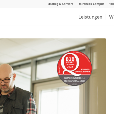
Einstieg & Karriere
faircheck Campus
fai
Leistungen
W