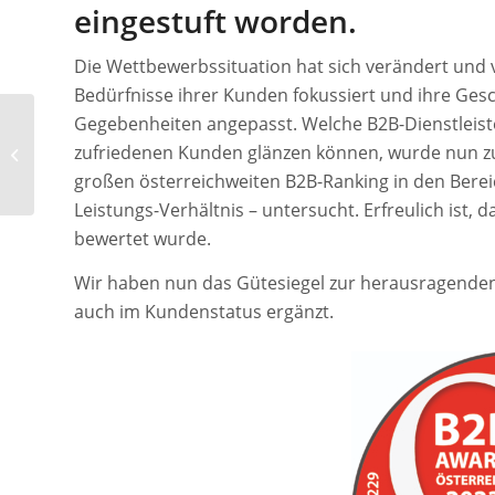
eingestuft worden.
Die Wettbewerbssituation hat sich verändert und 
Bedürfnisse ihrer Kunden fokussiert und ihre Gesc
Gegebenheiten angepasst. Welche B2B-Dienstleist
Der faircheck-
zufriedenen Kunden glänzen können, wurde nun z
Adventkalender 2023
ist da!
großen österreichweiten B2B-Ranking in den Bere
Leistungs-Verhältnis – untersucht. Erfreulich ist, 
bewertet wurde.
Wir haben nun das Gütesiegel zur herausragenden
auch im Kundenstatus ergänzt.