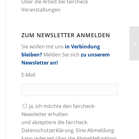
Über die Arbeit bei faircheck
Veranstaltungen
ZUM NEWSLETTER ANMELDEN
Sie wollen mit uns
in Verbindung
bleiben?
Melden Sie sich
zu unserem
Newsletter an!
E-Mail
Ja, ich möchte den faircheck-
Newsletter erhalten
und akzeptiere die
faircheck-
Datenschutzerklärung
. Eine Abmeldung
kann jederzeit über die Abmeldefunktion