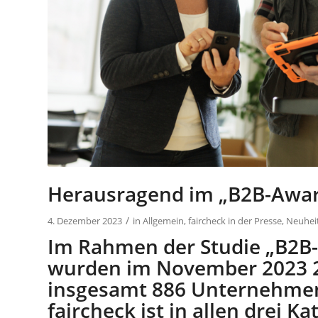
Herausragend im „B2B-Awar
/
4. Dezember 2023
in
Allgemein
,
faircheck in der Presse
,
Neuheit
Im Rahmen der Studie „B2B-
wurden im November 2023 25
insgesamt 886 Unternehmen
faircheck ist in allen drei 