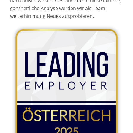
nach außen wirken. Gestärkt durch diese externe,
ganzheitliche Analyse werden wir als Team
weiterhin mutig Neues ausprobieren.