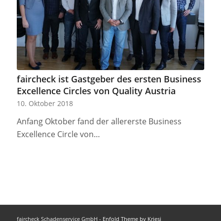
faircheck ist Gastgeber des ersten Business
Excellence Circles von Quality Austria
10. Oktober 2018
Anfang Oktober fand der allererste Business
Excellence Circle von…
faircheck Schadenservice GmbH -
Enfold Theme by Kriesi