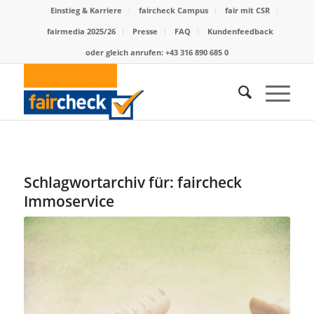
Einstieg & Karriere
faircheck Campus
fair mit CSR
fairmedia 2025/26
Presse
FAQ
Kundenfeedback
oder gleich anrufen: +43 316 890 685 0
Schlagwortarchiv für:
faircheck
Immoservice