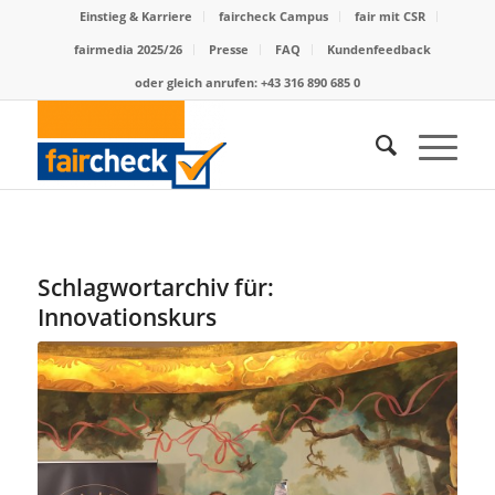
Einstieg & Karriere
faircheck Campus
fair mit CSR
fairmedia 2025/26
Presse
FAQ
Kundenfeedback
oder gleich anrufen: +43 316 890 685 0
Schlagwortarchiv für:
Innovationskurs