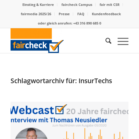
Einstieg & Karriere
faircheck Campus
fair mit CSR
fairmedia 2025/26
Presse
FAQ
Kundenfeedback
oder gleich anrufen: +43 316 890 685 0
Schlagwortarchiv für:
InsurTechs