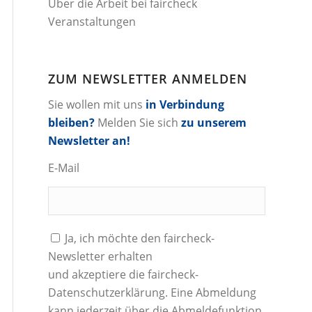
Über die Arbeit bei faircheck
Veranstaltungen
ZUM NEWSLETTER ANMELDEN
Sie wollen mit uns
in Verbindung
bleiben?
Melden Sie sich
zu unserem
Newsletter an!
E-Mail
Ja, ich möchte den faircheck-
Newsletter erhalten
und akzeptiere die
faircheck-
Datenschutzerklärung
. Eine Abmeldung
kann jederzeit über die Abmeldefunktion