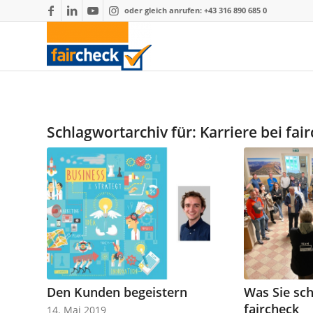
oder gleich anrufen: +43 316 890 685 0
Schlagwortarchiv für:
Karriere bei fai
Den Kunden begeistern
Was Sie sc
faircheck
14. Mai 2019