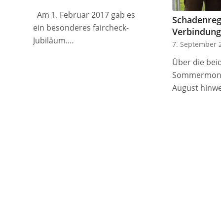
Am 1. Februar 2017 gab es
Schadenregu
ein besonderes faircheck-
Verbindung 
Jubiläum.…
7. September 
Über die bei
Sommermonat
August hinw