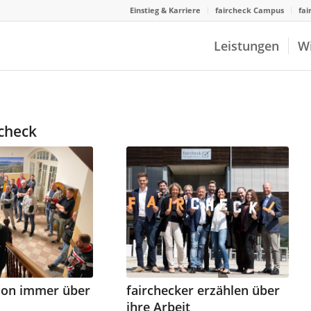
Einstieg & Karriere
faircheck Campus
fai
Leistungen
W
rcheck
hon immer über
fairchecker erzählen über
ihre Arbeit