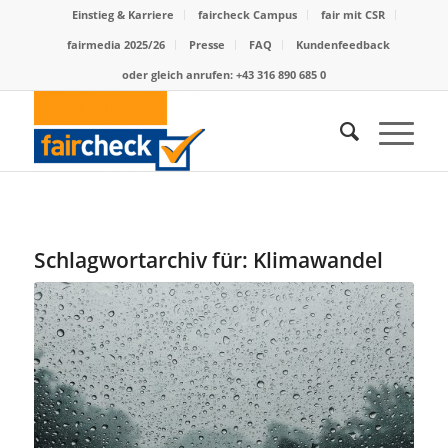
Einstieg & Karriere
faircheck Campus
fair mit CSR
fairmedia 2025/26
Presse
FAQ
Kundenfeedback
oder gleich anrufen: +43 316 890 685 0
Schlagwortarchiv für:
Klimawandel