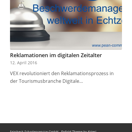
Reklamationen im digitalen Zeitalter
12. April 2016
VEX revolutioniert den Reklamationsprozess in
der Tourismusbranche Digitale…
faircheck Schadenservice GmbH -
Enfold Theme by Kriesi