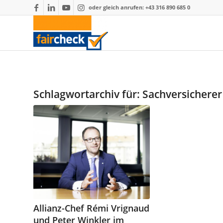
oder gleich anrufen: +43 316 890 685 0
Schlagwortarchiv für:
Sachversicherer
Allianz-Chef Rémi Vrignaud
und Peter Winkler im