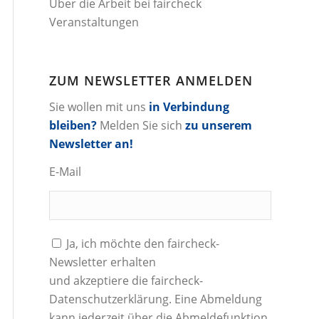
Über die Arbeit bei faircheck
Veranstaltungen
ZUM NEWSLETTER ANMELDEN
Sie wollen mit uns
in Verbindung
bleiben?
Melden Sie sich
zu unserem
Newsletter an!
E-Mail
Ja, ich möchte den faircheck-
Newsletter erhalten
und akzeptiere die
faircheck-
Datenschutzerklärung
. Eine Abmeldung
kann jederzeit über die Abmeldefunktion