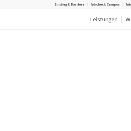
Einstieg & Karriere
faircheck Campus
fai
Leistungen
W