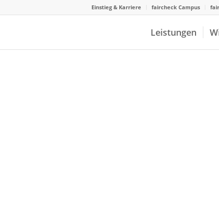
Einstieg & Karriere
faircheck Campus
fai
Leistungen
W