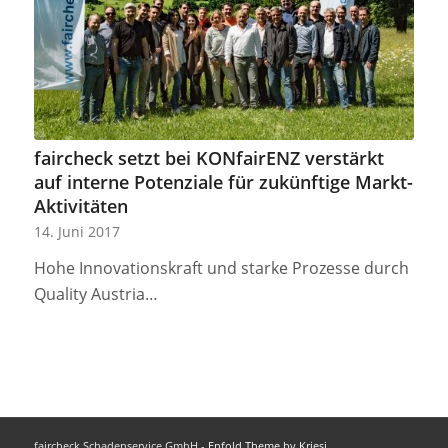
faircheck setzt bei KONfairENZ verstärkt
auf interne Potenziale für zukünftige Markt-
Aktivitäten
14. Juni 2017
Hohe Innovationskraft und starke Prozesse durch
Quality Austria…
faircheck Schadenservice GmbH -
Enfold Theme by Kriesi