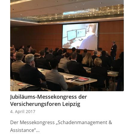
Jubiläums-Messekongress der
Versicherungsforen Leipzig
4. April 2017
Der Messekongress „Schadenmanagement &
Assistance“…