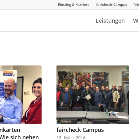
Einstieg & Karriere
faircheck Campus
fai
Leistungen
W
enkarten
faircheck Campus
Wie sich neben
18. März 2016