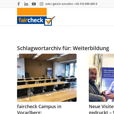
oder gleich anrufen: +43 316 890 685 0
Schlagwortarchiv für:
Weiterbildung
faircheck Campus in
Neue Visit
Vorarlberg:
gedruckt – 