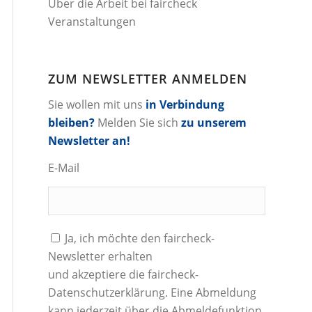
Über die Arbeit bei faircheck
Veranstaltungen
ZUM NEWSLETTER ANMELDEN
Sie wollen mit uns
in Verbindung
bleiben?
Melden Sie sich
zu unserem
Newsletter an!
E-Mail
Ja, ich möchte den faircheck-
Newsletter erhalten
und akzeptiere die
faircheck-
Datenschutzerklärung
. Eine Abmeldung
kann jederzeit über die Abmeldefunktion