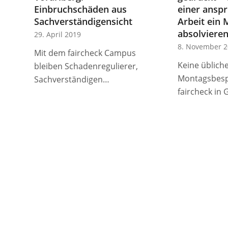
Einbruchschäden aus
einer ansp
Sachverständigensicht
Arbeit ein
absolvieren
29. April 2019
8. November 2
Mit dem faircheck Campus
Keine üblich
bleiben Schadenregulierer,
Montagsbesp
Sachverständigen…
faircheck in 