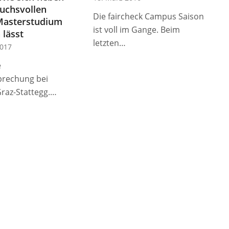
ruchsvollen
Die faircheck Campus Saison
 Masterstudium
ist voll im Gange. Beim
 lässt
letzten…
017
e
rechung bei
Graz-Stattegg.…