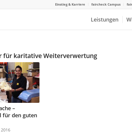
Einstieg & Karriere
faircheck Campus
fai
Leistungen
W
r für karitative Weiterverwertung
Sache –
 für den guten
 2016