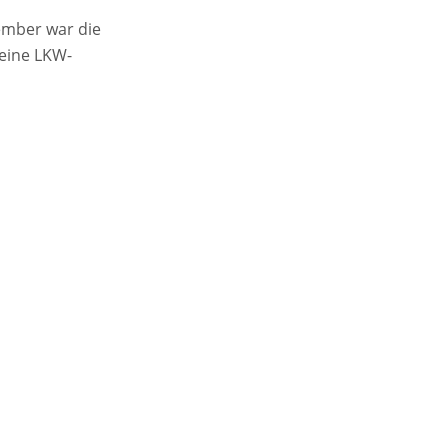
ember war die
eine LKW-