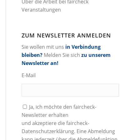
Über die Arbeit bei faircheck
Veranstaltungen
ZUM NEWSLETTER ANMELDEN
Sie wollen mit uns
in Verbindung
bleiben?
Melden Sie sich
zu unserem
Newsletter an!
E-Mail
Ja, ich möchte den faircheck-
Newsletter erhalten
und akzeptiere die
faircheck-
Datenschutzerklärung
. Eine Abmeldung
kann jederzeit über die Abmeldefunktion