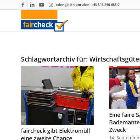
oder gleich anrufen: +43 316 890 685 0
Schlagwortarchiv für:
Wirtschaftsgüte
Eine faire 
Bademäntel
Zweck
faircheck gibt Elektromüll
eine zweite Chance
14. September