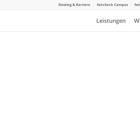
Einstieg & Karriere
faircheck Campus
fai
Leistungen
W