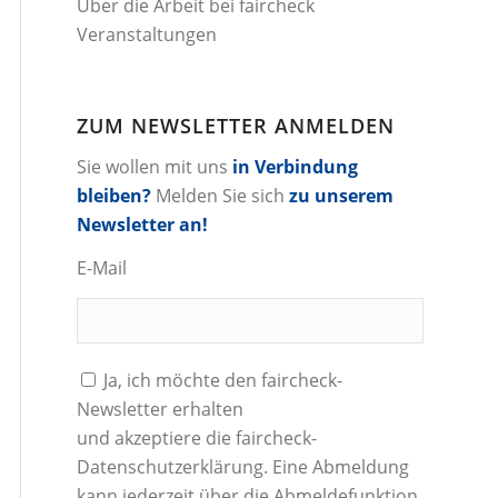
Über die Arbeit bei faircheck
Veranstaltungen
ZUM NEWSLETTER ANMELDEN
Sie wollen mit uns
in Verbindung
bleiben?
Melden Sie sich
zu unserem
Newsletter an!
E-Mail
Ja, ich möchte den faircheck-
Newsletter erhalten
und akzeptiere die
faircheck-
Datenschutzerklärung
. Eine Abmeldung
kann jederzeit über die Abmeldefunktion