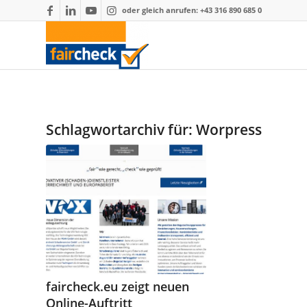
oder gleich anrufen: +43 316 890 685 0
Schlagwortarchiv für:
Worpress
faircheck.eu zeigt neuen
Online-Auftritt