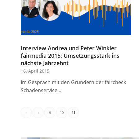
Interview Andrea und Peter Winkler
fairmedia 2015: Umsetzungsstark ins
nächste Jahrzehnt
16. April 2015
Im Gespräch mit den Gründern der faircheck
Schadenservice…
«
‹
9
10
11