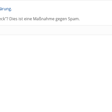
lärung.
heck"? Dies ist eine Maßnahme gegen Spam.