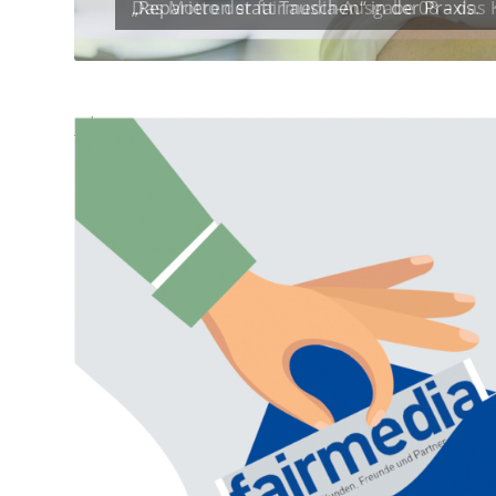
„Reparieren statt Tauschen“ in der Praxis.