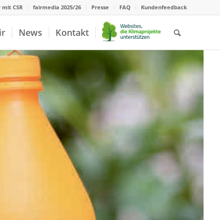
r mit CSR
fairmedia 2025/26
Presse
FAQ
Kundenfeedback
ir
News
Kontakt