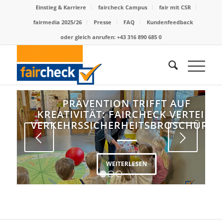
Einstieg & Karriere
faircheck Campus
fair mit CSR
fairmedia 2025/26
Presse
FAQ
Kundenfeedback
oder gleich anrufen: +43 316 890 685 0
PRÄVENTION TRIFFT AUF
KREATIVITÄT: FAIRCHECK VERTEILT
VERKEHRSSICHERHEITSBROSCHÜRE
Weiter
WEITERLESEN
1
2
3