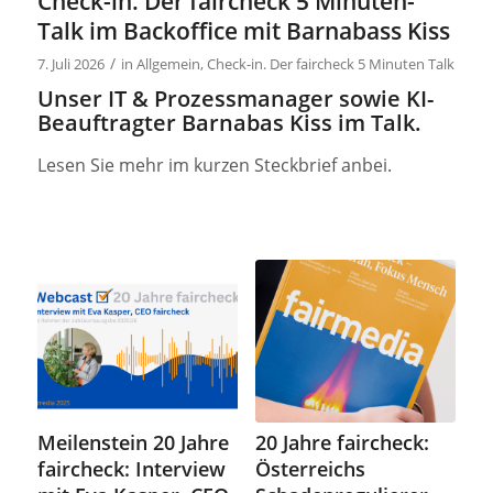
Check-in. Der faircheck 5 Minuten-
Talk im Backoffice mit Barnabass Kiss
/
7. Juli 2026
in
Allgemein
,
Check-in. Der faircheck 5 Minuten Talk
Unser IT & Prozessmanager sowie KI-
Beauftragter Barnabas Kiss im Talk.
Lesen Sie mehr im kurzen Steckbrief anbei.
Meilenstein 20 Jahre
20 Jahre faircheck:
faircheck: Interview
Österreichs