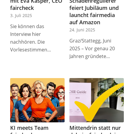
mit Eva Kasper, CEO
Schadenregulierer
faircheck
feiert Jubiläum und
launcht fairmedia
3. Juli 2025
auf Amazon
Sie können das
24. Juni 2025
Interview hier
Graz/Stattegg, Juni
nachhören. Die
2025 – Vor genau 20
Vorlesestimmen…
Jahren gründete…
KI meets Team
Mittendrin statt nur