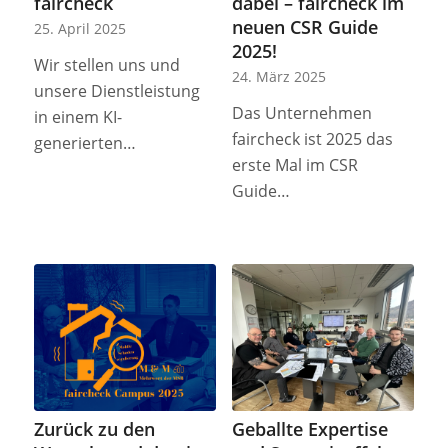
faircheck
dabei – faircheck im
neuen CSR Guide
25. April 2025
2025!
Wir stellen uns und
24. März 2025
unsere Dienstleistung
Das Unternehmen
in einem KI-
faircheck ist 2025 das
generierten…
erste Mal im CSR
Guide…
Zurück zu den
Geballte Expertise