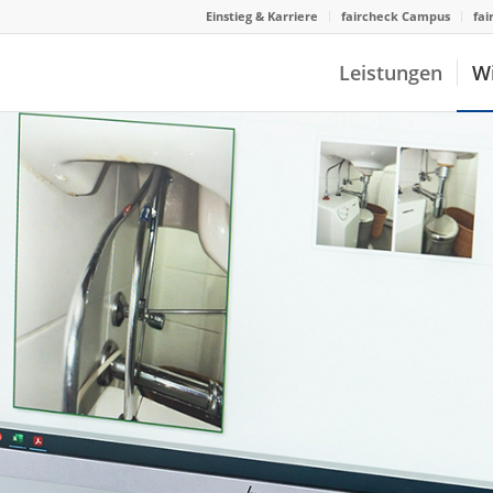
Einstieg & Karriere
faircheck Campus
fai
Leistungen
W