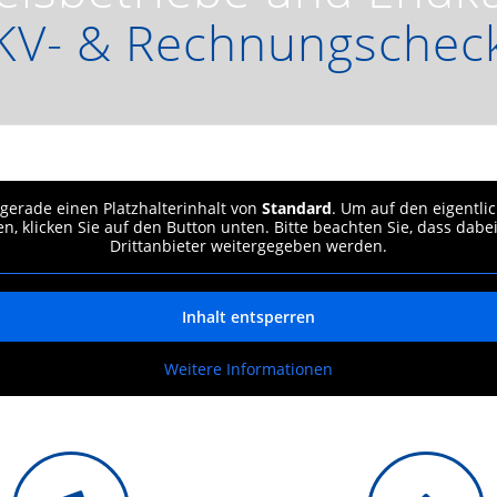
KV- & Rechnungschec
 gerade einen Platzhalterinhalt von
Standard
. Um auf den eigentli
en, klicken Sie auf den Button unten. Bitte beachten Sie, dass dabe
Drittanbieter weitergegeben werden.
Inhalt entsperren
Weitere Informationen