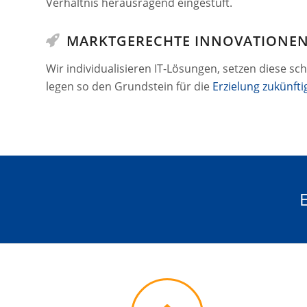
Verhältnis herausragend eingestuft.
MARKTGERECHTE INNOVATIONE
Wir individualisieren IT-Lösungen, setzen diese s
legen so den Grundstein für die
Erzielung zukünfti