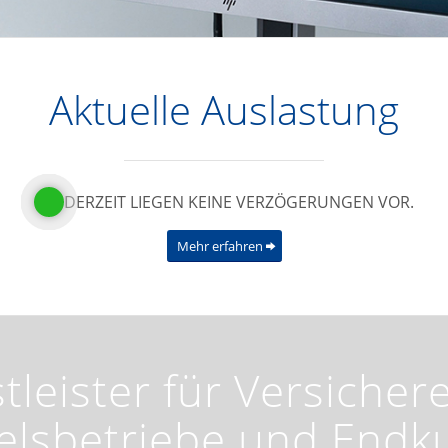
Aktuelle Auslastung
DERZEIT LIEGEN KEINE VERZÖGERUNGEN VOR.
Mehr erfahren
tleister für Versicher
elsbetriebe und Endk