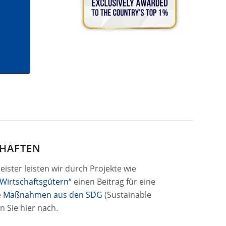
CHAFTEN
ister leisten wir durch Projekte wie
Wirtschaftsgütern“
einen Beitrag für eine
e
Maßnahmen aus den SDG
(Sustainable
 Sie hier nach.