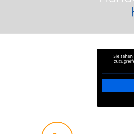
Sie sehen
zuzugreif