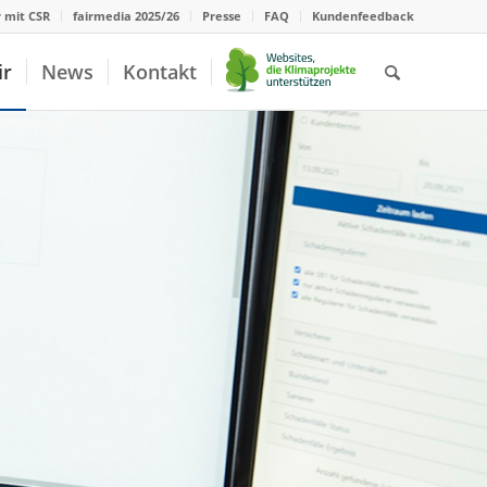
r mit CSR
fairmedia 2025/26
Presse
FAQ
Kundenfeedback
ir
News
Kontakt