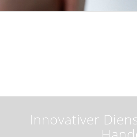
Innovativer Diens
Hand