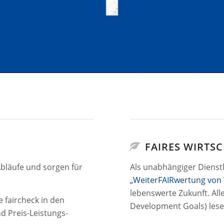
FAIRES WIRTS
bläufe und sorgen für
Als unabhängiger Dienstle
„WeiterFAIRwertung von 
lebenswerte Zukunft. All
 faircheck in den
Development Goals) lesen
d Preis-Leistungs-