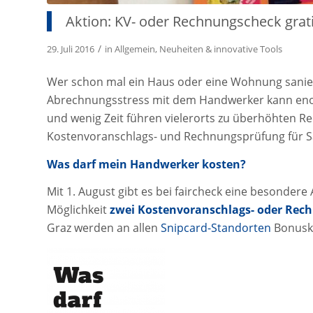
Aktion: KV- oder Rechnungscheck grat
/
29. Juli 2016
in
Allgemein
,
Neuheiten & innovative Tools
Wer schon mal ein Haus oder eine Wohnung saniert
Abrechnungsstress mit dem Handwerker kann enor
und wenig Zeit führen vielerorts zu überhöhten Re
Kostenvoranschlags- und Rechnungsprüfung für S
Was darf mein Handwerker kosten?
Mit 1. August gibt es bei faircheck eine besonder
Möglichkeit
zwei Kostenvoranschlags- oder Rec
Graz werden an allen
Snipcard-Standorten
Bonusk