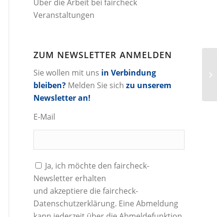
Über die Arbeit bei faircheck
Veranstaltungen
ZUM NEWSLETTER ANMELDEN
Sie wollen mit uns
in Verbindung
bleiben?
Melden Sie sich
zu unserem
Newsletter an!
E-Mail
Ja, ich möchte den faircheck-
Newsletter erhalten
und akzeptiere die
faircheck-
Datenschutzerklärung
. Eine Abmeldung
kann jederzeit über die Abmeldefunktion