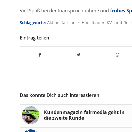
Viel Spaß bei der Inanspruchnahme und
frohes Sp
Schlagworte:
Aktion
,
faircheck
,
Häuslbauer
,
KV- und Rec
Eintrag teilen
Das könnte Dich auch interessieren
Kundenmagazin fairmedia geht in
die zweite Runde