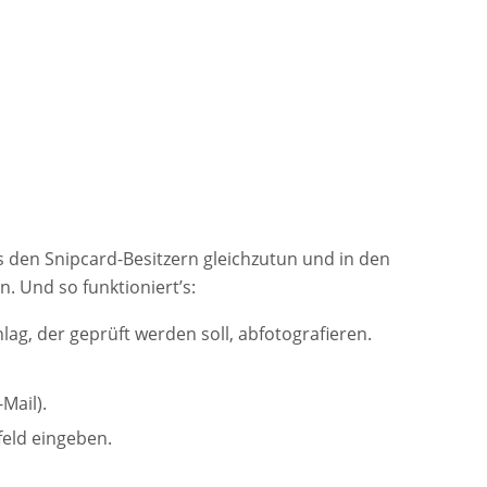
s den Snipcard-Besitzern gleichzutun und in den
 Und so funktioniert’s:
g, der geprüft werden soll, abfotografieren.
Mail).
eld eingeben.