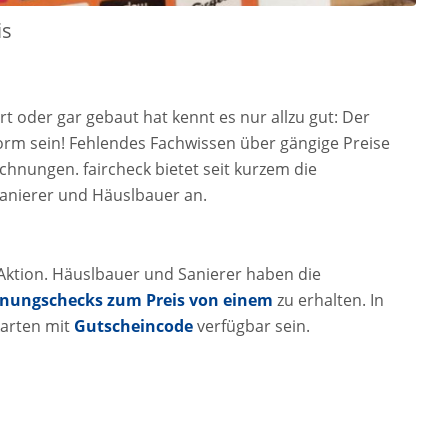
is
 oder gar gebaut hat kennt es nur allzu gut: Der
m sein! Fehlendes Fachwissen über gängige Preise
chnungen. faircheck bietet seit kurzem die
anierer und Häuslbauer an.
e Aktion. Häuslbauer und Sanierer haben die
hnungschecks zum Preis
von einem
zu erhalten. In
arten mit
Gutscheincode
verfügbar sein.