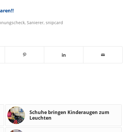
aren!!
hnungscheck
,
Sanierer
,
snipcard
Schuhe bringen Kinderaugen zum
Leuchten