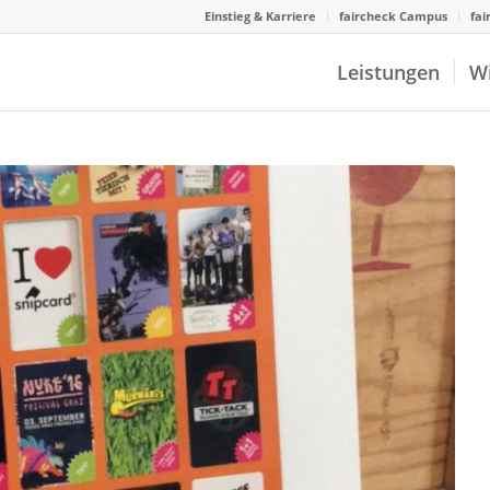
Einstieg & Karriere
faircheck Campus
fai
Leistungen
W