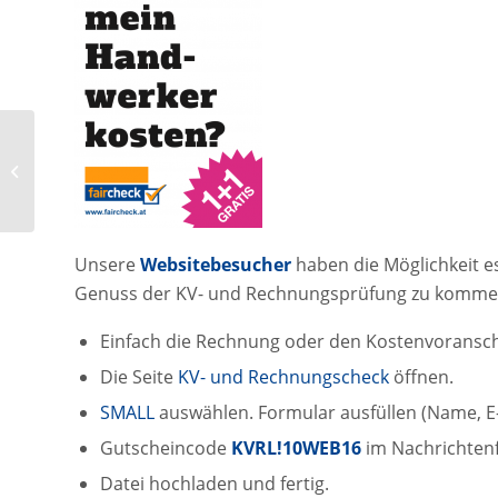
Schiffsgutachten:
faircheck auf Schiffs-
Wegen
Unsere
Websitebesucher
haben die Möglichkeit e
Genuss der KV- und Rechnungsprüfung zu kommen.
Einfach die Rechnung oder den Kostenvoranschla
Die Seite
KV- und Rechnungscheck
öffnen.
SMALL
auswählen. Formular ausfüllen (Name, E-
Gutscheincode
KVRL!10WEB16
im Nachrichtenf
Datei hochladen und fertig.