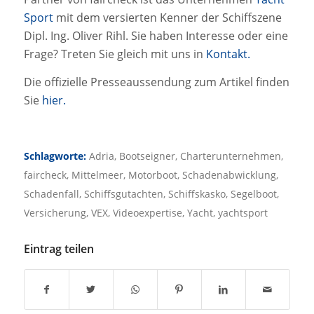
Sport
mit dem versierten Kenner der Schiffszene
Dipl. Ing. Oliver Rihl. Sie haben Interesse oder eine
Frage? Treten Sie gleich mit uns in
Kontakt.
Die offizielle Presseaussendung zum Artikel finden
Sie
hier.
Schlagworte:
Adria
,
Bootseigner
,
Charterunternehmen
,
faircheck
,
Mittelmeer
,
Motorboot
,
Schadenabwicklung
,
Schadenfall
,
Schiffsgutachten
,
Schiffskasko
,
Segelboot
,
Versicherung
,
VEX
,
Videoexpertise
,
Yacht
,
yachtsport
Eintrag teilen