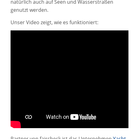
natürlich auch auf Seen und Wasserstraßen
genutzt werden.
Unser Video zeigt, wie es funktioniert:
Partner von faircheck ist das Unternehmen
Yacht