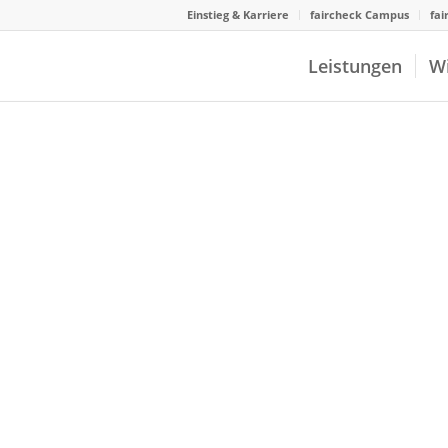
Einstieg & Karriere
faircheck Campus
fai
Leistungen
W