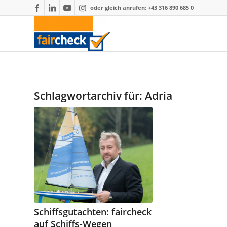
oder gleich anrufen: +43 316 890 685 0
Schlagwortarchiv für:
Adria
Schiffsgutachten: faircheck
auf Schiffs-Wegen