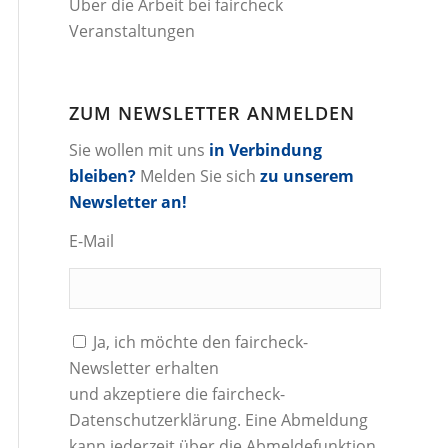
Über die Arbeit bei faircheck
Veranstaltungen
ZUM NEWSLETTER ANMELDEN
Sie wollen mit uns
in Verbindung
bleiben?
Melden Sie sich
zu unserem
Newsletter an!
E-Mail
Ja, ich möchte den faircheck-
Newsletter erhalten
und akzeptiere die
faircheck-
Datenschutzerklärung
. Eine Abmeldung
kann jederzeit über die Abmeldefunktion