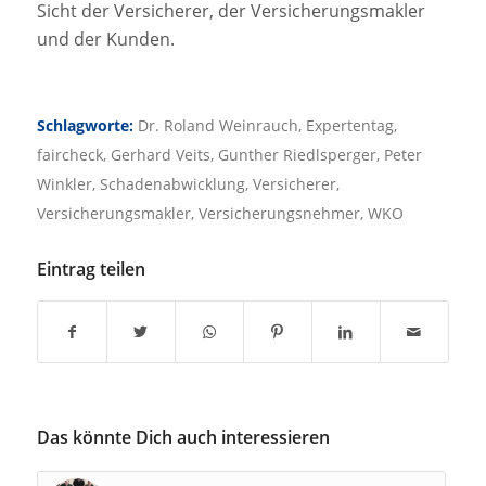
Sicht der Versicherer, der Versicherungsmakler
und der Kunden.
Schlagworte:
Dr. Roland Weinrauch
,
Expertentag
,
faircheck
,
Gerhard Veits
,
Gunther Riedlsperger
,
Peter
Winkler
,
Schadenabwicklung
,
Versicherer
,
Versicherungsmakler
,
Versicherungsnehmer
,
WKO
Eintrag teilen
Das könnte Dich auch interessieren