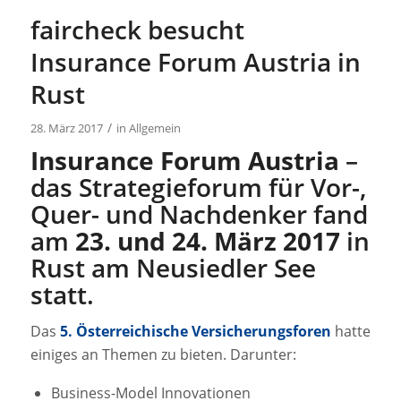
faircheck besucht
Insurance Forum Austria in
Rust
/
28. März 2017
in
Allgemein
Insurance Forum Austria
–
das Strategieforum für Vor-,
Quer- und Nachdenker fand
am
23. und 24. März 2017
in
Rust am Neusiedler See
statt.
Das
5. Österreichische Versicherungsforen
hatte
einiges an Themen zu bieten. Darunter:
Business-Model Innovationen