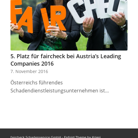
5. Platz für faircheck bei Austria’s Leading
Companies 2016
7. November 2016
Österreichs führendes
Schadendienstleistungsunternehmen ist…
faircheck Schadenservice GmbH -
Enfold Theme by Kriesi