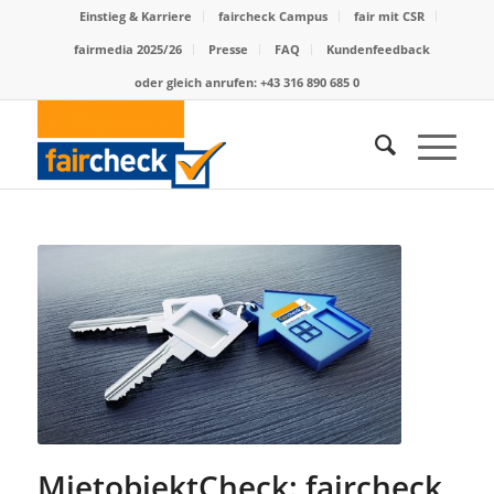
Einstieg & Karriere
faircheck Campus
fair mit CSR
fairmedia 2025/26
Presse
FAQ
Kundenfeedback
oder gleich anrufen: +43 316 890 685 0
MietobjektCheck: faircheck