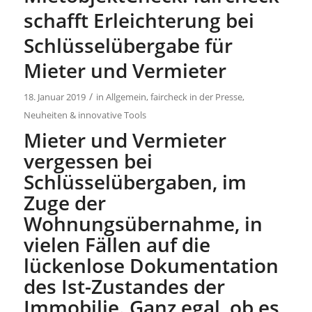
schafft Erleichterung bei
Schlüsselübergabe für
Mieter und Vermieter
/
18. Januar 2019
in
Allgemein
,
faircheck in der Presse
,
Neuheiten & innovative Tools
Mieter und Vermieter
vergessen bei
Schlüsselübergaben, im
Zuge der
Wohnungsübernahme, in
vielen Fällen auf die
lückenlose Dokumentation
des Ist-Zustandes der
Immobilie. Ganz egal, ob es