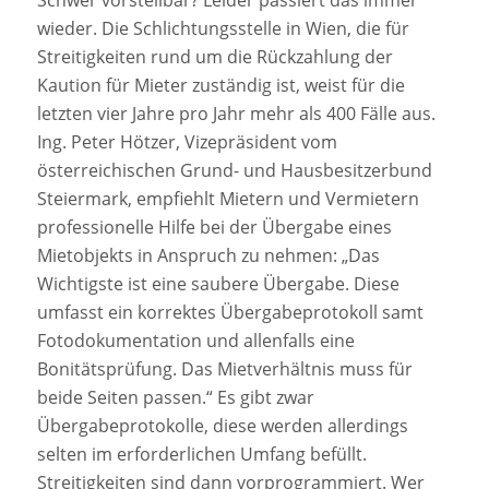
Schwer vorstellbar? Leider passiert das immer
wieder. Die Schlichtungsstelle in Wien, die für
Streitigkeiten rund um die Rückzahlung der
Kaution für Mieter zuständig ist, weist für die
letzten vier Jahre pro Jahr mehr als 400 Fälle aus.
Ing. Peter Hötzer, Vizepräsident vom
österreichischen Grund- und Hausbesitzerbund
Steiermark, empfiehlt Mietern und Vermietern
professionelle Hilfe bei der Übergabe eines
Mietobjekts in Anspruch zu nehmen: „Das
Wichtigste ist eine saubere Übergabe. Diese
umfasst ein korrektes Übergabeprotokoll samt
Fotodokumentation und allenfalls eine
Bonitätsprüfung. Das Mietverhältnis muss für
beide Seiten passen.“ Es gibt zwar
Übergabeprotokolle, diese werden allerdings
selten im erforderlichen Umfang befüllt.
Streitigkeiten sind dann vorprogrammiert. Wer