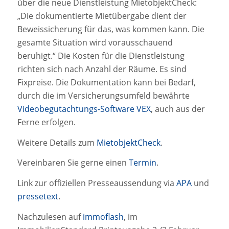
über die neue Dienstleistung MietobjektCheck:
„Die dokumentierte Mietübergabe dient der
Beweissicherung für das, was kommen kann. Die
gesamte Situation wird vorausschauend
beruhigt.“ Die Kosten für die Dienstleistung
richten sich nach Anzahl der Räume. Es sind
Fixpreise. Die Dokumentation kann bei Bedarf,
durch die im Versicherungsumfeld bewährte
Videobegutachtungs-Software VEX
, auch aus der
Ferne erfolgen.
Weitere Details zum
MietobjektCheck
.
Vereinbaren Sie gerne einen
Termin
.
Link zur offiziellen Presseaussendung via
APA
und
pressetext
.
Nachzulesen auf
immoflash
, im