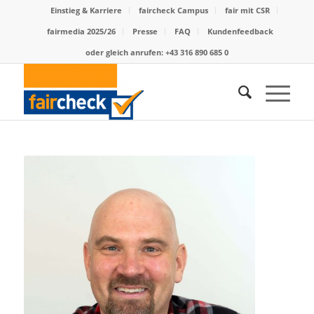
Einstieg & Karriere
faircheck Campus
fair mit CSR
fairmedia 2025/26
Presse
FAQ
Kundenfeedback
oder gleich anrufen: +43 316 890 685 0