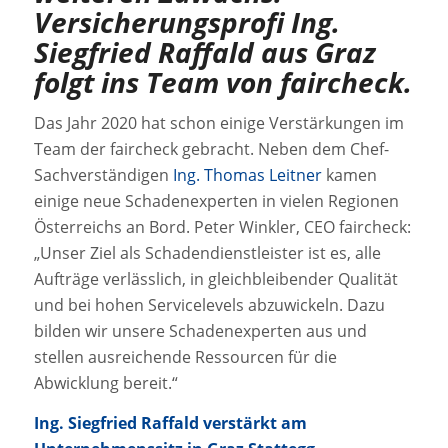
Versicherungsprofi Ing.
Siegfried Raffald aus Graz
folgt ins Team von faircheck.
Das Jahr 2020 hat schon einige Verstärkungen im
Team der faircheck gebracht. Neben dem Chef-
Sachverständigen
Ing. Thomas Leitner
kamen
einige neue Schadenexperten in vielen Regionen
Österreichs an Bord. Peter Winkler, CEO faircheck:
„Unser Ziel als Schadendienstleister ist es, alle
Aufträge verlässlich, in gleichbleibender Qualität
und bei hohen Servicelevels abzuwickeln. Dazu
bilden wir unsere Schadenexperten aus und
stellen ausreichende Ressourcen für die
Abwicklung bereit.“
Ing. Siegfried Raffald verstärkt am