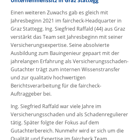
Unternehmenssitz in Graz Stattegg
Einen weiteren Zuwachs gab es gleich mit
Jahresbeginn 2021 im faircheck-Headquarter in
Graz Stattegg. Ing. Siegfried Raffald (44) aus Graz
verstärkt das Team seit Jahresbeginn mit seiner
Versicherungsexpertise. Seine absolvierte
Ausbildung zum Bauingenieur gepaart mit der
jahrelangen Erfahrung als Versicherungsschaden-
Gutachter trägt zum internen Wissenstransfer
und zur qualitativ hochwertigen
Berichtsverarbeitung für die faircheck-
Auftraggeber bei.
Ing. Siegfried Raffald war viele Jahre im
Versicherungsschaden und als Schadenregulierer
tätig. Später folgte der Fokus auf dem
Gutachterbereich. Nunmehr wird er sich um die
Qualität und Expertise im faircheck Team