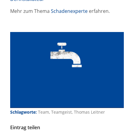
Mehr zum Thema
Schadenexperte
erfahren.
Schlagworte:
Team
,
Teamgeist
,
Thomas Leitner
Eintrag teilen