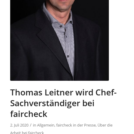
Thomas Leitner wird Chef-
Sachverständiger bei
faircheck
/
2. Juli 2020
in
Allgemein
,
faircheck in der Presse
,
Über die
Arbeit bei faircheck