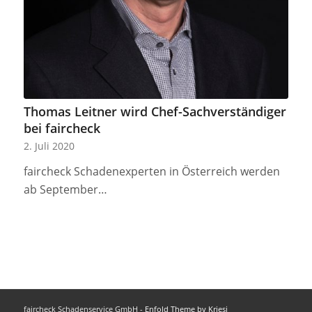
Thomas Leitner wird Chef-Sachverständiger
bei faircheck
2. Juli 2020
faircheck Schadenexperten in Österreich werden
ab September…
faircheck Schadenservice GmbH -
Enfold Theme by Kriesi