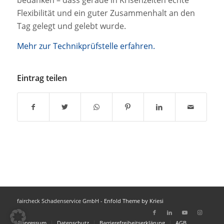
bedanken – dass gerade in Krisenzeiten echte
Flexibilität und ein guter Zusammenhalt an den
Tag gelegt und gelebt wurde.
Mehr zur Technikprüfstelle erfahren.
Eintrag teilen
faircheck Schadenservice GmbH -
Enfold Theme by Kriesi
Impressum
Datenschutz
Barrierefreiheitserklärung
AGB