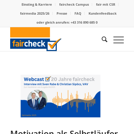
Einstieg & Karriere
faircheck Campus
fair mit CSR
fairmedia 2025/26
Presse
FAQ
Kundenfeedback
oder gleich anrufen: +43 316 890 685 0
Motivation als Selbstläufer