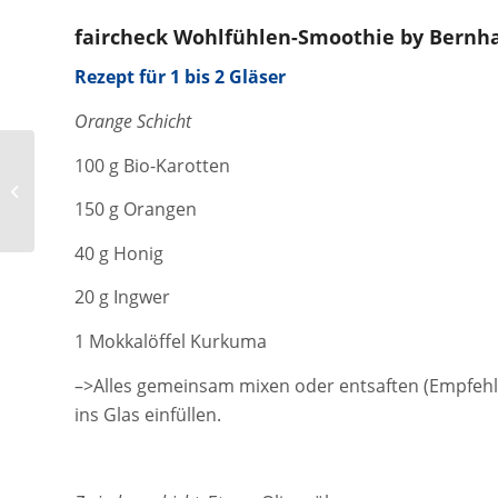
faircheck Wohlfühlen-Smoothie by Bernh
Rezept für 1 bis 2 Gläser
Orange Schicht
100 g Bio-Karotten
Siggi Raffald im
Kurzinterview
150 g Orangen
40 g Honig
20 g Ingwer
1 Mokkalöffel Kurkuma
–>Alles gemeinsam mixen oder entsaften (Empfehlu
ins Glas einfüllen.