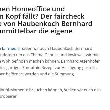
hen Homeoffice und
 Kopf fällt? Der faircheck
e von Haubenkoch Bernhard
unmittelbar die eigene
n
fairmedia
haben wir auch Haubenkoch Bernhard
r anderem um das Thema Genuss und inwieweit wir mit
ne Wohlbefinden machen können. Bernhard Atzenhofer
inzigartiges Smoothie-Rezept zur Verfügung gestellt,
rper befördert werden und die Stimmung
bühl-Momente brauchen können, stellen wir euch das
probieren.