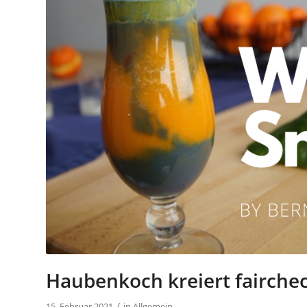
Haubenkoch kreiert fairche
/
15. Februar 2021
in
Allgemein