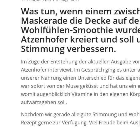
Was tun, wenn einem zwisc
Maskerade die Decke auf den
Wohlfühlen-Smoothie wurd
Atzenhofer kreiert und soll 
Stimmung verbessern.
Im Zuge der Entstehung der aktuellen Ausgabe vo
Atzenhofer interviewt. Im Gespräch ging es unte
unserer Nahrung einen Unterschied für das eige
war sofort von der Muse geküsst und hat uns ein e
womit augenblicklich Vitamine in den eigenen Kö
aufwärtsgehen soll.
Nachdem wir gerade alle gute Stimmung und Wohl
Rezept gerne zur Verfügung. Viel Freude beim Aus