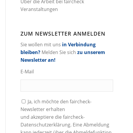
Über die Arbeit bei faircheck
Veranstaltungen
ZUM NEWSLETTER ANMELDEN
Sie wollen mit uns
in Verbindung
bleiben?
Melden Sie sich
zu unserem
Newsletter an!
E-Mail
Ja, ich möchte den faircheck-
Newsletter erhalten
und akzeptiere die
faircheck-
Datenschutzerklärung
. Eine Abmeldung
kann jederzeit über die Abmeldefunktion