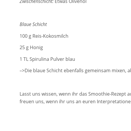
Zwischenschicht:
Etwas Olivenöl
Blaue Schicht
100 g Reis-Kokosmilch
25 g Honig
1 TL Spirulina Pulver blau
–>Die blaue Schicht ebenfalls gemeinsam mixen, a
Lasst uns wissen, wenn ihr das Smoothie-Rezept a
freuen uns, wenn ihr uns an euren Interpretatione