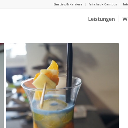
Einstieg & Karriere
faircheck Campus
fai
Leistungen
W