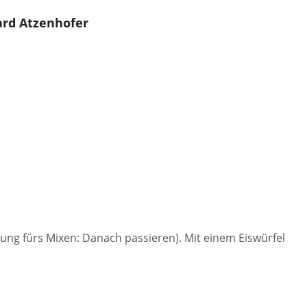
ard Atzenhofer
ng fürs Mixen: Danach passieren). Mit einem Eiswürfel