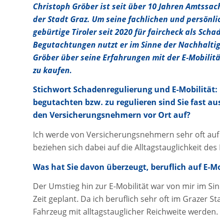
Christoph Gröber ist seit über 10 Jahren Amtss
der Stadt Graz. Um seine fachlichen und persönl
gebürtige Tiroler seit 2020 für faircheck als Scha
Begutachtungen nutzt er im Sinne der Nachhaltigk
Gröber über seine Erfahrungen mit der E-Mobilitä
zu kaufen.
Stichwort Schadenregulierung und E-Mobilität
begutachten bzw. zu regulieren sind Sie fast au
den Versicherungsnehmern vor Ort auf?
Ich werde von Versicherungsnehmern sehr oft auf
beziehen sich dabei auf die Alltagstauglichkeit des
Was hat Sie davon überzeugt, beruflich auf E-Mo
Der Umstieg hin zur E-Mobilität war von mir im Si
Zeit geplant. Da ich beruflich sehr oft im Grazer S
Fahrzeug mit alltagstauglicher Reichweite werden.