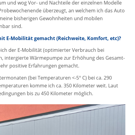
um und wog Vor- und Nachteile der einzelnen Modelle
n Probewochenende überzeugt, an welchem ich das Auto
t meine bisherigen Gewohnheiten und mobilen
inbar sind.
it E-Mobilität gemacht (Reichweite, Komfort, etc)?
ich der E-Mobilität (optimierter Verbrauch bei
n, intergierte Wärmepumpe zur Erhöhung des Gesamt-
sehr positive Erfahrungen gemacht.
termonaten (bei Temperaturen <-5° C) bei ca. 290
mperaturen komme ich ca. 350 Kilometer weit. Laut
Bedingungen bis zu 450 Kilometer möglich.