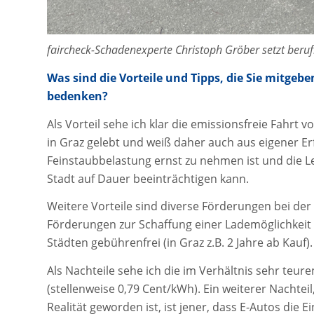
faircheck-Schadenexperte Christoph Gröber setzt berufli
Was sind die Vorteile und Tipps, die Sie mitgeb
bedenken?
Als Vorteil sehe ich klar die emissionsfreie Fahrt v
in Graz gelebt und weiß daher auch aus eigener E
Feinstaubbelastung ernst zu nehmen ist und die L
Stadt auf Dauer beeinträchtigen kann.
Weitere Vorteile sind diverse Förderungen bei de
Förderungen zur Schaffung einer Lademöglichkeit b
Städten gebührenfrei (in Graz z.B. 2 Jahre ab Kauf).
Als Nachteile sehe ich die im Verhältnis sehr teu
(stellenweise 0,79 Cent/kWh). Ein weiterer Nachte
Realität geworden ist, ist jener, dass E-Autos die E