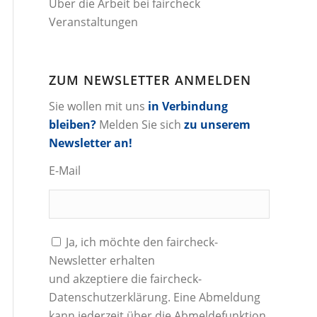
Über die Arbeit bei faircheck
Veranstaltungen
ZUM NEWSLETTER ANMELDEN
Sie wollen mit uns
in Verbindung
bleiben?
Melden Sie sich
zu unserem
Newsletter an!
E-Mail
Ja, ich möchte den faircheck-
Newsletter erhalten
und akzeptiere die
faircheck-
Datenschutzerklärung
. Eine Abmeldung
kann jederzeit über die Abmeldefunktion