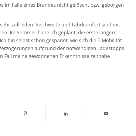
s im Falle eines Brandes nicht gelöscht bzw. geborgen
sehr zufrieden. Reichweite und Fahrkomfort sind mit
en. Im Sommer habe ich geplant, die erste längere
ch bin selbst schon gespannt, wie sich die E-Mobilität
e Verzögerungen aufgrund der notwendigen Ladestopps
en Fall meine gewonnenen Erkenntnisse zeitnahe