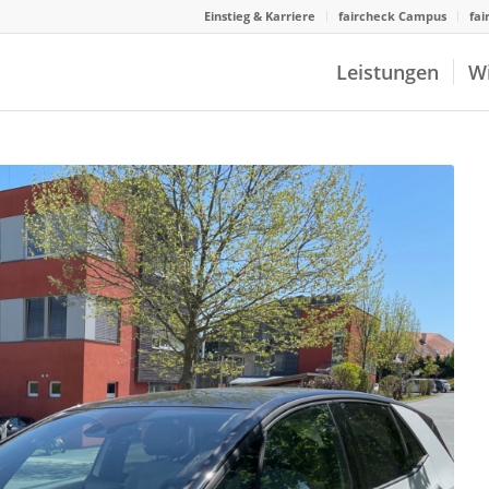
Einstieg & Karriere
faircheck Campus
fai
Leistungen
W