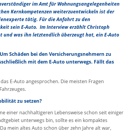
achverständiger im Amt für Wohnungsangelegenheiten
ichen Kernkompetenzen weiterzuentwickeln ist der
denexperte tätig. Für die Anfahrt zu den
eit sein E-Auto. Im Interview erzählt Christoph
t und was ihn letztendlich überzeugt hat, ein E-Auto
: Um Schäden bei den Versicherungsnehmern zu
sschließlich mit dem E-Auto unterwegs. Fällt das
 das E-Auto angesprochen. Die meisten Fragen
 Fahrzeuges.
bilität zu setzen?
nne einer nachhaltigeren Lebensweise schon seit einiger
tadtgebiet unterwegs bin, sollte es ein kompaktes
 Da mein altes Auto schon über zehn Jahre alt war,