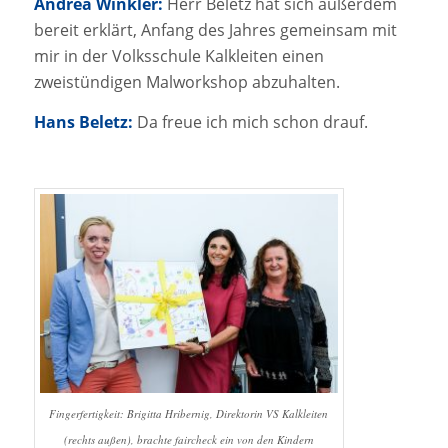
Andrea Winkler:
Herr Beletz hat sich außerdem
bereit erklärt, Anfang des Jahres gemeinsam mit
mir in der Volksschule Kalkleiten einen
zweistündigen Malworkshop abzuhalten.
Hans Beletz:
Da freue ich mich schon drauf.
Fingerfertigkeit: Brigitta Hribernig, Direktorin VS Kalkleiten
(rechts außen), brachte faircheck ein von den Kindern