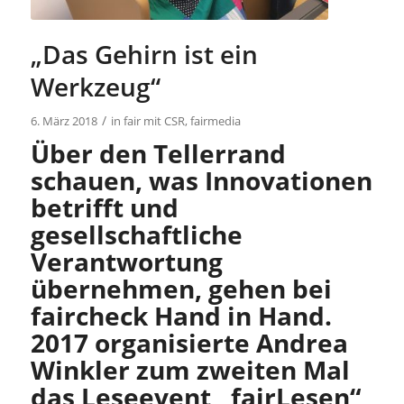
„Das Gehirn ist ein
Werkzeug“
/
6. März 2018
in
fair mit CSR
,
fairmedia
Über den Tellerrand
schauen, was Innovationen
betrifft und
gesellschaftliche
Verantwortung
übernehmen, gehen bei
faircheck Hand in Hand.
2017 organisierte Andrea
Winkler zum zweiten Mal
das Leseevent „fairLesen“