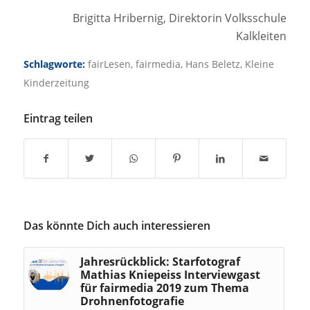
Brigitta Hribernig, Direktorin Volksschule
Kalkleiten
Schlagworte:
fairLesen
,
fairmedia
,
Hans Beletz
,
Kleine
Kinderzeitung
Eintrag teilen
Das könnte Dich auch interessieren
Jahresrückblick: Starfotograf
Mathias Kniepeiss Interviewgast
für fairmedia 2019 zum Thema
Drohnenfotografie