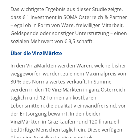
Das wichtigste Ergebnis aus dieser Studie zeigte,
dass € 1 Investment in SOMA Österreich & Partner
– egal ob in Form von Ware, freiwilliger Mitarbeit,
Geldspende oder sonstiger Unterstützung – einen
sozialen Mehrwert von € 8,5 schafft.
Über die VinziMärkte
In den VinziMärkten werden Waren, welche bisher
weggeworfen wurden, zu einem Maximalpreis von
30 % des Normalwertes verkauft. In Summe
werden in den 10 VinziMärkten in ganz Österreich
täglich rund 12 Tonnen an kostbaren
Lebensmitteln, die qualitativ einwandfrei sind, vor
der Entsorgung bewahrt. In den beiden
VinziMärkten in Graz kaufen rund 120 finanziell
bedürftige Menschen täglich ein. Diese verfügen
über eine Sozialkarte, die sie mittels