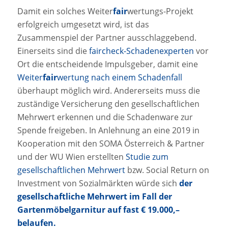
Damit ein solches Weiter
fair
wertungs-Projekt
erfolgreich umgesetzt wird, ist das
Zusammenspiel der Partner ausschlaggebend.
Einerseits sind die
faircheck-Schadenexperten
vor
Ort die entscheidende Impulsgeber, damit eine
Weiter
fair
wertung nach einem Schadenfall
überhaupt möglich wird. Andererseits muss die
zuständige Versicherung den gesellschaftlichen
Mehrwert erkennen und die Schadenware zur
Spende freigeben. In Anlehnung an eine 2019 in
Kooperation mit den SOMA Österreich & Partner
und der WU Wien erstellten
Studie zum
gesellschaftlichen Mehrwert
bzw. Social Return on
Investment von Sozialmärkten würde sich
der
gesellschaftliche Mehrwert im Fall der
Gartenmöbelgarnitur auf fast € 19.000,–
belaufen.