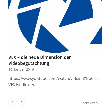
VEX – die neue Dimension der
Videobegutachtung
10. Januar 2016
https://www.youtube.com/watch?v=6xnnXBp6i0c
VEX ist die neue…
1
2
Seite 2 von 2